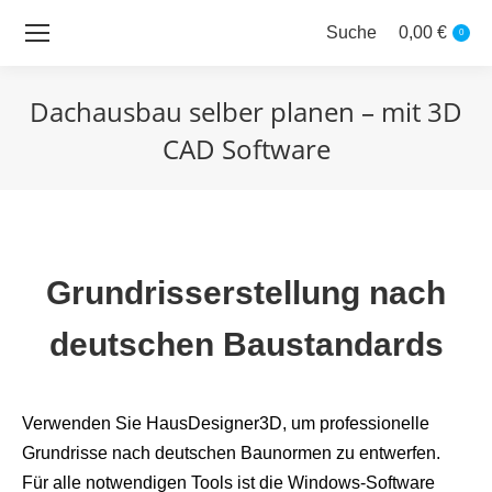
Suche
0,00
€
Search:
0
Dachausbau selber planen – mit 3D
CAD Software
Sie befinden sich hier:
Grundrisserstellung nach
deutschen Baustandards
Verwenden Sie HausDesigner3D, um professionelle
Grundrisse nach deutschen Baunormen zu entwerfen.
Für alle notwendigen Tools ist die Windows-Software