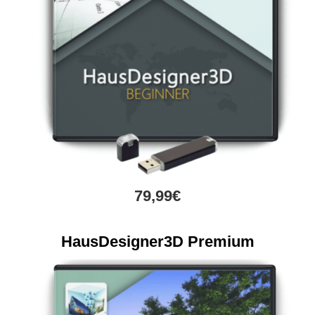
79,99€
HausDesigner3D Premium