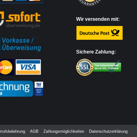
Wir versenden mit:
Sichere Zahlung:
rrufsbelehrung
AGB
Zahlungsmöglichkeiten
Datenschutzerklärung