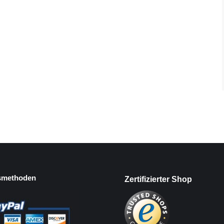
smethoden
Zertifizierter Shop