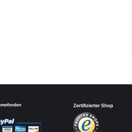
smethoden
Zertifizierter Shop