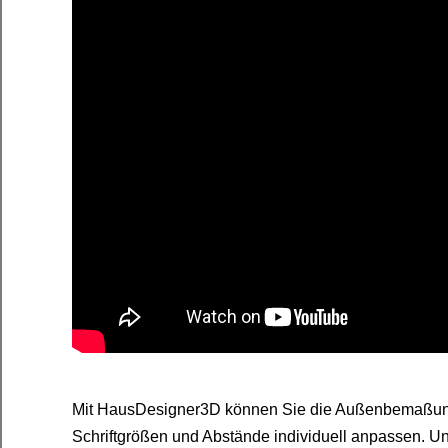
Mit HausDesigner3D können Sie die Außenbemaßung 
Schriftgrößen und Abstände individuell anpassen. Unse