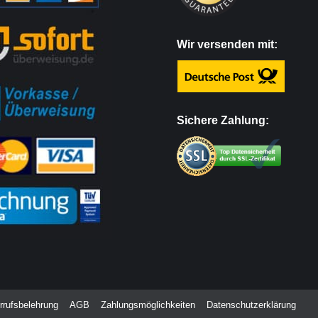
Wir versenden mit:
Sichere Zahlung:
rrufsbelehrung
AGB
Zahlungsmöglichkeiten
Datenschutzerklärung