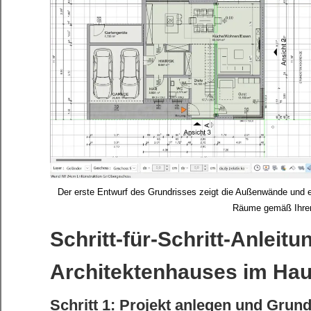
Der erste Entwurf des Grundrisses zeigt die Außenwände und 
Räume gemäß Ihrer
Schritt-für-Schritt-Anleit
Architektenhauses im Hau
Schritt 1: Projekt anlegen und Grun