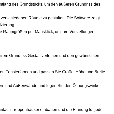
entlang des Grundstücks, um den äußeren Grundriss des
 verschiedenen Räume zu gestalten. Die Software zeigt
tzierung.
die Raumgrößen per Mausklick, um Ihre Vorstellungen
hrem Grundriss Gestalt verleihen und den gewünschten
nen Fensterformen und passen Sie Größe, Höhe und Breite
nnen- und Außenwände und legen Sie den Öffnungswinkel
infach Treppenhäuser einbauen und die Planung für jede