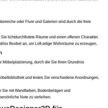
ereiche oder Flure und Galerien sind durch die freie
n Sie lichtdurchflutete Räume und einen offenen Charakter.
driss flexibel an, um Loft-artige Wohnräume zu erzeugen.
n
e Möbelplatzierung, durch die Sie Ihren Grundriss
öbelbibliothek und testen Sie verschiedene Anordnungen,
en Sie mit Wandfarben, Bodenbelägen und
persönliche Note zu verleihen.