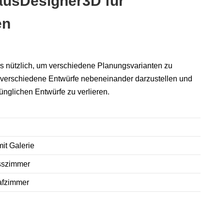
ausDesigner3D für
en
s nützlich, um verschiedene Planungsvarianten zu
, verschiedene Entwürfe nebeneinander darzustellen und
nglichen Entwürfe zu verlieren.
t Galerie
sszimmer
afzimmer