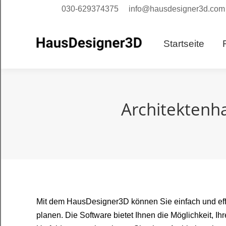
030-629374375
info@hausdesigner3d.com
Starts
Startseite
Architektenh
Mit dem HausDesigner3D können Sie einfach und eff
planen. Die Software bietet Ihnen die Möglichkeit, I