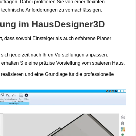
ftragen. Dabei profitieren Sie von einer flexiblen
ei technische Anforderungen zu vernachlässigen.
anung im HausDesigner3D
ert, dass sowohl Einsteiger als auch erfahrene Planer
t sich jederzeit nach Ihren Vorstellungen anpassen.
t erhalten Sie eine präzise Vorstellung vom späteren Haus.
realisieren und eine Grundlage für die professionelle