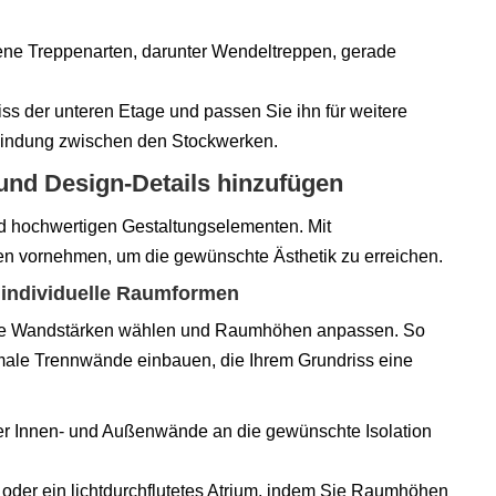
dene Treppenarten, darunter Wendeltreppen, gerade
iss der unteren Etage und passen Sie ihn für weitere
bindung zwischen den Stockwerken.
 und Design-Details hinzufügen
und hochwertigen Gestaltungselementen. Mit
 vornehmen, um die gewünschte Ästhetik zu erreichen.
individuelle Raumformen
dene Wandstärken wählen und Raumhöhen anpassen. So
male Trennwände einbauen, die Ihrem Grundriss eine
der Innen- und Außenwände an die gewünschte Isolation
oder ein lichtdurchflutetes Atrium, indem Sie Raumhöhen