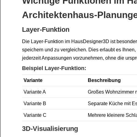
Wichtige Funktionen im H
Architektenhaus-Planung
Layer-Funktion
Die Layer-Funktion im HausDesigner3D ist besonder
speichern und zu vergleichen. Dies erlaubt es Ihnen
jederzeit Anpassungen vorzunehmen, ohne die ursprü
Beispiel Layer-Funktion:
Variante
Beschreibung
Variante A
Großes Wohnzimmer mi
Variante B
Separate Küche mit E
Variante C
Mehrere kleinere Schl
3D-Visualisierung