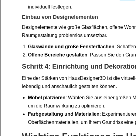
individuell festlegen.
Einbau von Designelementen
Designelemente wie große Glasflächen, offene Wohnb
Raumgestaltung problemlos umsetzbar.
Glaswände und große Fensterflächen
: Schaffe
Offene Bereiche gestalten
: Passen Sie den Grun
Schritt 4: Einrichtung und Dekoratio
Eine der Stärken von HausDesigner3D ist die virtuell
lebendig und anschaulich gestalten können.
Möbel platzieren
: Wählen Sie aus einer großen M
um die Raumwirkung zu optimieren.
Farbgestaltung und Materialien
: Experimentier
Oberflächenmaterialien, um Ihrem Grundriss eine 