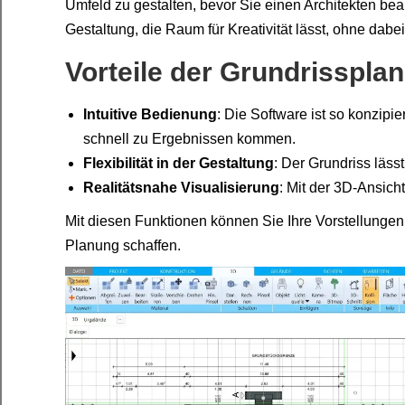
Umfeld zu gestalten, bevor Sie einen Architekten beau
Gestaltung, die Raum für Kreativität lässt, ohne dab
Vorteile der Grundrisspl
Intuitive Bedienung
: Die Software ist so konzipi
schnell zu Ergebnissen kommen.
Flexibilität in der Gestaltung
: Der Grundriss läss
Realitätsnahe Visualisierung
: Mit der 3D-Ansich
Mit diesen Funktionen können Sie Ihre Vorstellungen 
Planung schaffen.