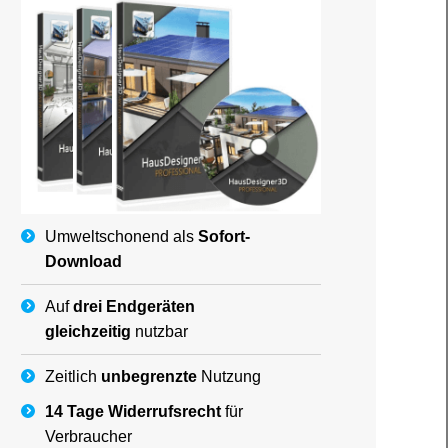
Umweltschonend als
Sofort-
Download
Auf
drei Endgeräten
gleichzeitig
nutzbar
Zeitlich
unbegrenzte
Nutzung
14 Tage Widerrufsrecht
für
Verbraucher