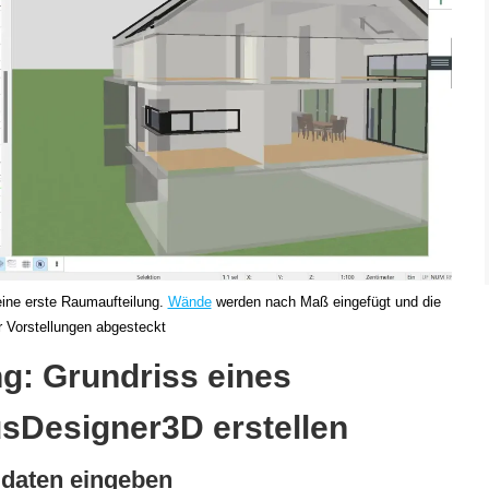
eine erste Raumaufteilung.
Wände
werden nach Maß eingefügt und die
 Vorstellungen abgesteckt
ung: Grundriss eines
sDesigner3D erstellen
ddaten eingeben