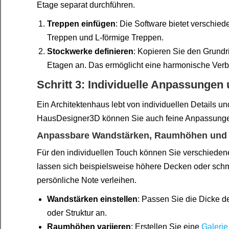
Etage separat durchführen.
Treppen einfügen
: Die Software bietet verschie
Treppen und L-förmige Treppen.
Stockwerke definieren
: Kopieren Sie den Grundr
Etagen an. Das ermöglicht eine harmonische Ver
Schritt 3: Individuelle Anpassungen
Ein Architektenhaus lebt von individuellen Details 
HausDesigner3D können Sie auch feine Anpassungen
Anpassbare Wandstärken, Raumhöhen und 
Für den individuellen Touch können Sie verschie
lassen sich beispielsweise höhere Decken oder sch
persönliche Note verleihen.
Wandstärken einstellen
: Passen Sie die Dicke 
oder Struktur an.
Raumhöhen variieren
: Erstellen Sie eine
Galerie