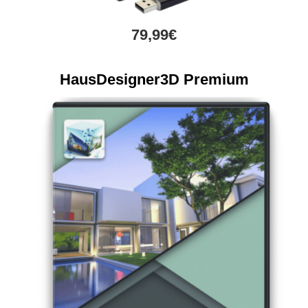
79,99€
HausDesigner3D Premium