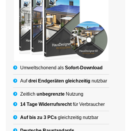
Umweltschonend als
Sofort-Download
Auf
drei Endgeräten gleichzeitig
nutzbar
Zeitlich
unbegrenzte
Nutzung
14 Tage Widerrufsrecht
für Verbraucher
Auf bis zu 3 PCs
gleichzeitig nutzbar
Deutsche
Baustandards