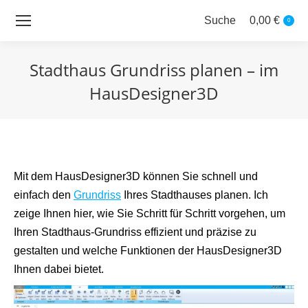
Suche
0,00
€
Search:
0
Stadthaus Grundriss planen – im
HausDesigner3D
Sie befinden sich hier:
Mit dem HausDesigner3D können Sie schnell und
einfach den
Grundriss
Ihres Stadthauses planen. Ich
zeige Ihnen hier, wie Sie Schritt für Schritt vorgehen, um
Ihren Stadthaus-Grundriss effizient und präzise zu
gestalten und welche Funktionen der HausDesigner3D
Ihnen dabei bietet.