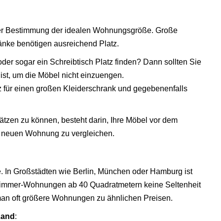
i der Bestimmung der idealen Wohnungsgröße. Große
änke benötigen ausreichend Platz.
 oder sogar ein Schreibtisch Platz finden? Dann sollten Sie
st, um die Möbel nicht einzuengen.
tz für einen großen Kleiderschrank und gegebenenfalls
ätzen zu können, besteht darin, Ihre Möbel vor dem
neuen Wohnung zu vergleichen.
e. In Großstädten wie Berlin, München oder Hamburg ist
-Zimmer-Wohnungen ab 40 Quadratmetern keine Seltenheit
 man oft größere Wohnungen zu ähnlichen Preisen.
Land
: