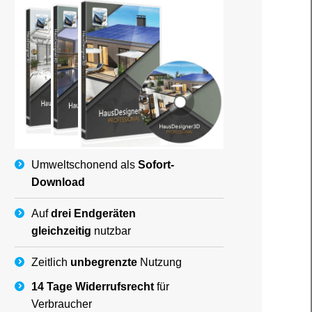
Umweltschonend als
Sofort-
Download
Auf
drei Endgeräten
gleichzeitig
nutzbar
Zeitlich
unbegrenzte
Nutzung
14 Tage Widerrufsrecht
für
Verbraucher