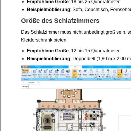
Empfohlene Größe
: 18 bis 25 Quadratmeter
Beispielmöblierung
: Sofa, Couchtisch, Fernseher
Größe des Schlafzimmers
Das Schlafzimmer muss nicht unbedingt groß sein, so
Kleiderschrank bieten.
Empfohlene Größe
: 12 bis 15 Quadratmeter
Beispielmöblierung
: Doppelbett (1,80 m x 2,00 m