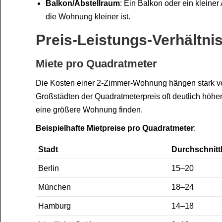
Balkon/Abstellraum
: Ein Balkon oder ein klein
die Wohnung kleiner ist.
Preis-Leistungs-Verhältni
Miete pro Quadratmeter
Die Kosten einer 2-Zimmer-Wohnung hängen stark vo
Großstädten der Quadratmeterpreis oft deutlich höher
eine größere Wohnung finden.
Beispielhafte Mietpreise pro Quadratmeter
:
Stadt
Durchschnittl
Berlin
15–20
München
18–24
Hamburg
14–18