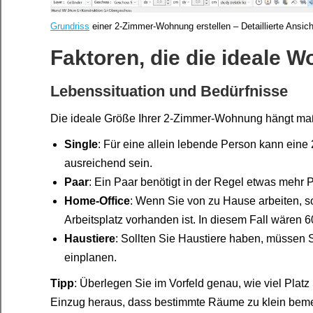
Grundriss
einer 2-Zimmer-Wohnung erstellen – Detaillierte Ansic
Faktoren, die die ideale 
Lebenssituation und Bedürfnisse
Die ideale Größe Ihrer 2-Zimmer-Wohnung hängt maßg
Single
: Für eine allein lebende Person kann ein
ausreichend sein.
Paar
: Ein Paar benötigt in der Regel etwas mehr
Home-Office
: Wenn Sie von zu Hause arbeiten, so
Arbeitsplatz vorhanden ist. In diesem Fall wären 6
Haustiere
: Sollten Sie Haustiere haben, müssen S
einplanen.
Tipp
: Überlegen Sie im Vorfeld genau, wie viel Platz 
Einzug heraus, dass bestimmte Räume zu klein bem