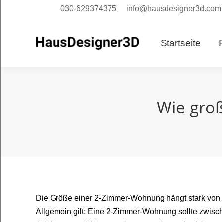
030-629374375
info@hausdesigner3d.com
Starts
Startseite
Wie gro
Die Größe einer 2-Zimmer-Wohnung hängt stark von d
Allgemein gilt: Eine 2-Zimmer-Wohnung sollte zwisch