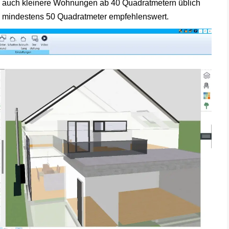
n auch kleinere Wohnungen ab 40 Quadratmetern üblich
ch mindestens 50 Quadratmeter empfehlenswert.