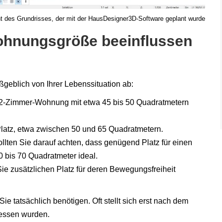
ht des Grundrisses, der mit der HausDesigner3D-Software geplant wurde
Wohnungsgröße beeinflussen
eblich von Ihrer Lebenssituation ab:
e 2-Zimmer-Wohnung mit etwa 45 bis 50 Quadratmetern
 Platz, etwa zwischen 50 und 65 Quadratmetern.
llten Sie darauf achten, dass genügend Platz für einen
0 bis 70 Quadratmeter ideal.
ie zusätzlichen Platz für deren Bewegungsfreiheit
Sie tatsächlich benötigen. Oft stellt sich erst nach dem
essen wurden.