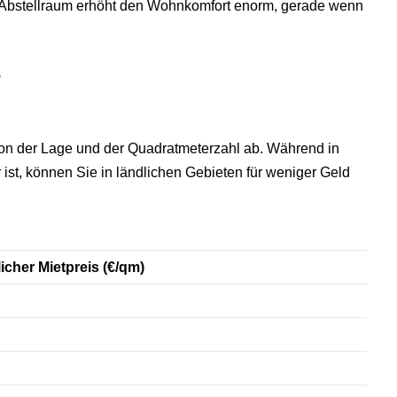
er Abstellraum erhöht den Wohnkomfort enorm, gerade wenn
s
n der Lage und der Quadratmeterzahl ab. Während in
 ist, können Sie in ländlichen Gebieten für weniger Geld
icher Mietpreis (€/qm)