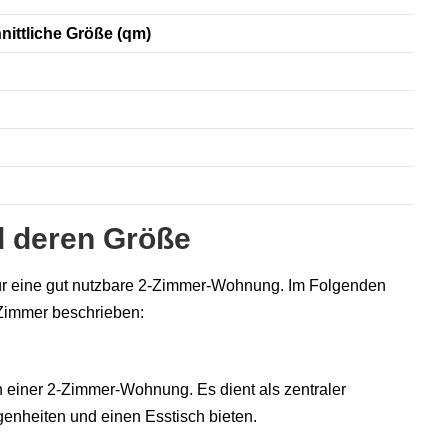
ittliche Größe (qm)
d deren Größe
 für eine gut nutzbare 2-Zimmer-Wohnung. Im Folgenden
 Zimmer beschrieben:
 einer 2-Zimmer-Wohnung. Es dient als zentraler
egenheiten und einen Esstisch bieten.