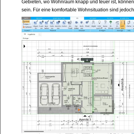
Gebieten, wo Wohnraum knapp und teuer ist, könne
sein. Für eine komfortable Wohnsituation sind jedo