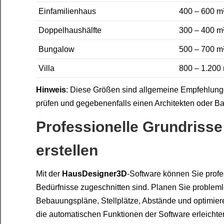
Einfamilienhaus
400 – 600 m
Doppelhaushälfte
300 – 400 m
Bungalow
500 – 700 m
Villa
800 – 1.200
Hinweis
: Diese Größen sind allgemeine Empfehlung
prüfen und gegebenenfalls einen Architekten oder B
Professionelle Grundriss
erstellen
Mit der
HausDesigner3D
-Software können Sie profes
Bedürfnisse zugeschnitten sind. Planen Sie probleml
Bebauungspläne, Stellplätze, Abstände und optimiere
die automatischen Funktionen der Software erleichter