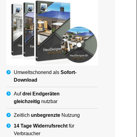
Umweltschonend als
Sofort-
Download
Auf
drei Endgeräten
gleichzeitig
nutzbar
Zeitlich
unbegrenzte
Nutzung
14 Tage Widerrufsrecht
für
Verbraucher