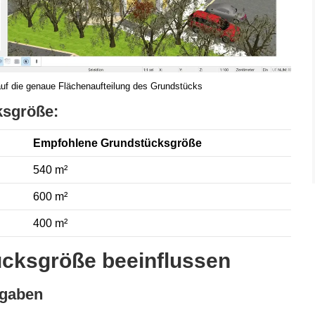
auf die genaue Flächenaufteilung des Grundstücks
ksgröße:
Empfohlene Grundstücksgröße
540 m²
600 m²
400 m²
ücksgröße beeinflussen
rgaben