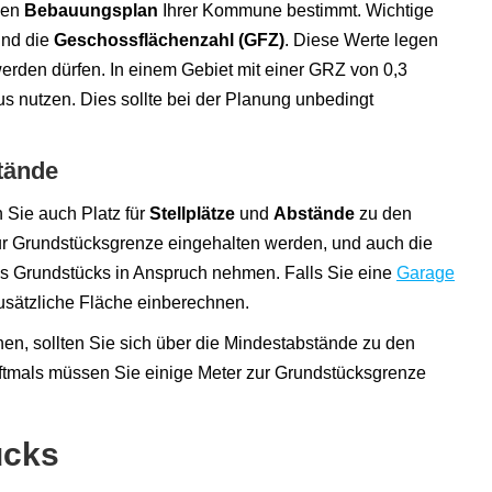
den
Bebauungsplan
Ihrer Kommune bestimmt. Wichtige
nd die
Geschossflächenzahl (GFZ)
. Diese Werte legen
werden dürfen. In einem Gebiet mit einer GRZ von 0,3
us nutzen. Dies sollte bei der Planung unbedingt
stände
 Sie auch Platz für
Stellplätze
und
Abstände
zu den
 Grundstücksgrenze eingehalten werden, und auch die
es Grundstücks in Anspruch nehmen. Falls Sie eine
Garage
 zusätzliche Fläche einberechnen.
en, sollten Sie sich über die Mindestabstände zu den
tmals müssen Sie einige Meter zur Grundstücksgrenze
ücks