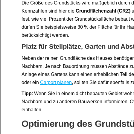
Die Größe des Grundstücks wird maßgeblich durch 
Kennzahlen sind hier die
Grundflächenzahl (GRZ)
u
fest, wie viel Prozent der Grundstücksfläche bebaut 
dürfen Sie beispielsweise 30 % der Fläche für Ihr Ha
berücksichtigt werden.
Platz für Stellplätze, Garten und Ab
Neben der reinen Grundfläche des Hauses benötigen
Nachbarn. Je nach Bauordnung müssen Abstände zur
Anlage eines Gartens kann einen erheblichen Teil d
oder ein
Carport planen
, sollten Sie dafür ebenfalls
Tipp
: Wenn Sie in einem dicht bebauten Gebiet wohn
Nachbarn und zu anderen Bauwerken informieren. Of
einhalten.
Optimierung des Grundst