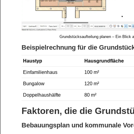
Grundstücksaufteilung planen – Ein Blick 
Beispielrechnung für die Grundstüc
Haustyp
Hausgrundfläche
Einfamilienhaus
100 m²
Bungalow
120 m²
Doppelhaushälfte
80 m²
Faktoren, die die Grundst
Bebauungsplan und kommunale Vo