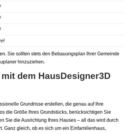
²
²
²
 m²
en. Sie sollten stets den Bebauungsplan Ihrer Gemeinde
auplaner hinzuziehen.
e mit dem HausDesigner3D
sionelle Grundrisse erstellen, die genau auf Ihre
os die Größe Ihres Grundstücks, berücksichtigen Sie
n Sie die Ausrichtung Ihres Hauses – all das wird durch
t. Ganz gleich, ob es sich um ein Einfamilienhaus,