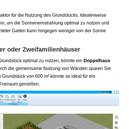
aktor für die Nutzung des Grundstücks. Idealerweise
ein, um die Sonneneinstrahlung optimal zu nutzen und
hteter Garten kann hingegen weniger von der Sonne
er oder Zweifamilienhäuser
rundstück optimal zu nutzen, könnte ein
Doppelhaus
Durch die gemeinsame Nutzung von Wänden sparen Sie
n Grundstück von 600 m² könnte so ideal für ein
Freiraum genießen.