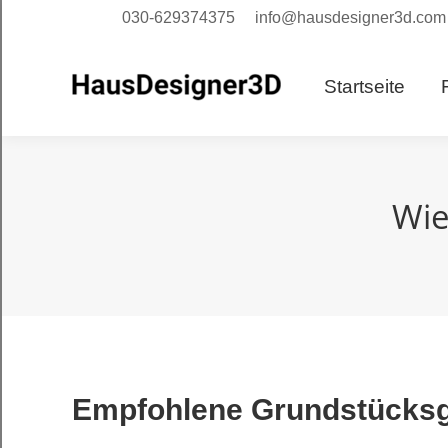
030-629374375
info@hausdesigner3d.com
Starts
Startseite
Wie
Empfohlene Grundstücksgr