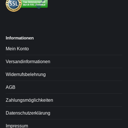
Informationen
Mein Konto
Versandinformationen
Widerrufsbelehrung
AGB
Zahlungsmöglichkeiten
Datenschutzerklärung
Impressum