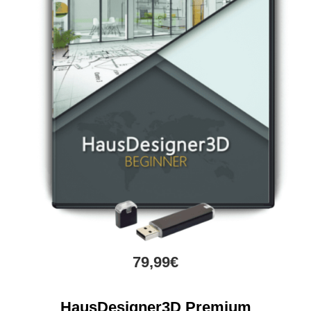
79,99€
HausDesigner3D Premium