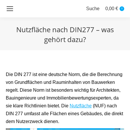
Suche
0,00
€
Search:
0
Nutzfläche nach DIN277 – was
gehört dazu?
Sie befinden sich hier:
Die DIN 277 ist eine deutsche Norm, die die Berechnung
von Grundflächen und Rauminhalten von Bauwerken
regelt. Diese Norm ist besonders wichtig für Architekten,
Bauingenieure und Immobilienbewertungsexperten, da
sie klare Richtlinien bietet. Die
Nutzfläche
(NUF) nach
DIN 277 umfasst alle Flächen eines Gebäudes, die direkt
dem Nutzerzweck dienen.