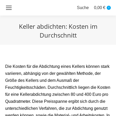
Suche
0,00
€
Search:
0
Keller abdichten: Kosten im
Durchschnitt
Sie befinden sich hier:
Die Kosten für die Abdichtung eines Kellers können stark
variieren, abhängig von der gewählten Methode, der
Größe des Kellers und dem Ausmaß der
Feuchtigkeitsschäden. Durchschnittlich liegen die Kosten
für eine Kellerabdichtung zwischen 80 und 400 Euro pro
Quadratmeter. Diese Preisspanne ergibt sich durch die
unterschiedlichen Verfahren, die zur Abdichtung genutzt
werden können, sowie die Material- und Arbeitskosten. In