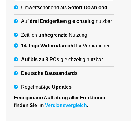
Umweltschonend als
Sofort-Download
Auf
drei Endgeräten gleichzeitig
nutzbar
Zeitlich
unbegrenzte
Nutzung
14 Tage Widerrufsrecht
für Verbraucher
Auf bis zu 3 PCs
gleichzeitig nutzbar
Deutsche
Baustandards
Regelmäßige
Updates
Eine genaue Auflistung aller Funktionen
finden Sie im
Versionsvergleich
.