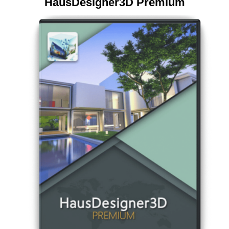
HausDesigner3D Premium