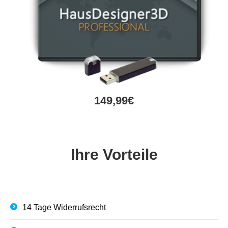
149,99€
Ihre Vorteile
14 Tage Widerrufsrecht