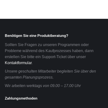
Benötigen Sie eine Produktberatung?
Sollten Sie Fragen zu unseren Programmen oder
Probleme während des Kaufprozesses haben, dann
erstellen Sie bitte ein Support-Ticket über unser
Kontaktformular
.
Unsere geschulten Mitarbeiter begleiten Sie über den
gesamten Planungsprozess.
Wir arbeiten werktags
von 09.00 – 17.00 Uhr
Zahlungsmethoden