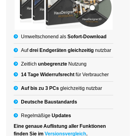
Umweltschonend als
Sofort-Download
Auf
drei Endgeräten gleichzeitig
nutzbar
Zeitlich
unbegrenzte
Nutzung
14 Tage Widerrufsrecht
für Verbraucher
Auf bis zu 3 PCs
gleichzeitig nutzbar
Deutsche
Baustandards
Regelmäßige
Updates
Eine genaue Auflistung aller Funktionen
finden Sie im
Versionsvergleich
.