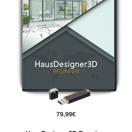
79,99€