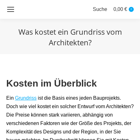
Suche
0,00
€
Search:
0
Was kostet ein Grundriss vom
Architekten?
Sie befinden sich hier:
Kosten im Überblick
Ein
Grundriss
ist die Basis eines jeden Bauprojekts.
Doch wie viel kostet ein solcher Entwurf vom Architekten?
Die Preise können stark variieren, abhängig von
verschiedenen Faktoren wie der Größe des Projekts, der
Komplexität des Designs und der Region, in der Sie