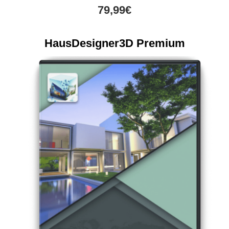
79,99€
HausDesigner3D Premium