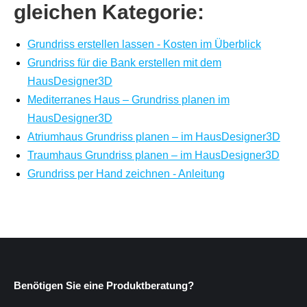
gleichen Kategorie:
Grundriss erstellen lassen - Kosten im Überblick
Grundriss für die Bank erstellen mit dem
HausDesigner3D
Mediterranes Haus – Grundriss planen im
HausDesigner3D
Atriumhaus Grundriss planen – im HausDesigner3D
Traumhaus Grundriss planen – im HausDesigner3D
Grundriss per Hand zeichnen - Anleitung
Benötigen Sie eine Produktberatung?