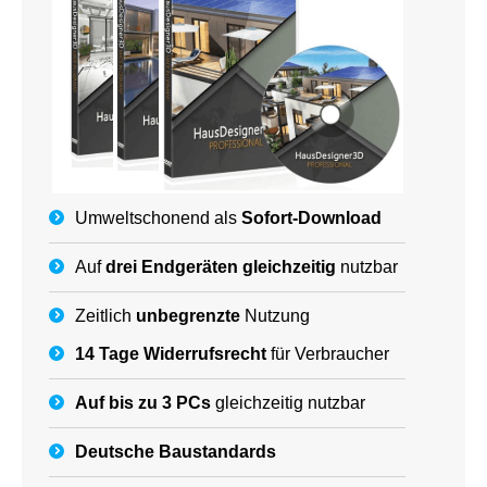
Umweltschonend als
Sofort-Download
Auf
drei Endgeräten gleichzeitig
nutzbar
Zeitlich
unbegrenzte
Nutzung
14 Tage Widerrufsrecht
für Verbraucher
Auf bis zu 3 PCs
gleichzeitig nutzbar
Deutsche
Baustandards