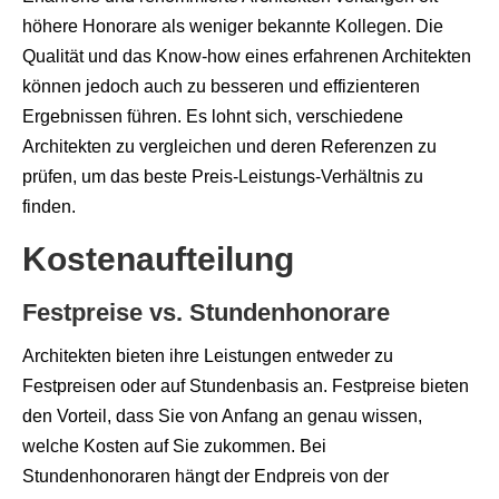
höhere Honorare als weniger bekannte Kollegen. Die
Qualität und das Know-how eines erfahrenen Architekten
können jedoch auch zu besseren und effizienteren
Ergebnissen führen. Es lohnt sich, verschiedene
Architekten zu vergleichen und deren Referenzen zu
prüfen, um das beste Preis-Leistungs-Verhältnis zu
finden.
Kostenaufteilung
Festpreise vs. Stundenhonorare
Architekten bieten ihre Leistungen entweder zu
Festpreisen oder auf Stundenbasis an. Festpreise bieten
den Vorteil, dass Sie von Anfang an genau wissen,
welche Kosten auf Sie zukommen. Bei
Stundenhonoraren hängt der Endpreis von der