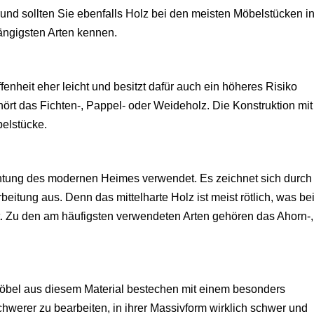
nd sollten Sie ebenfalls Holz bei den meisten Möbelstücken i
gängigsten Arten kennen.
fenheit eher leicht und besitzt dafür auch ein höheres Risiko
ört das Fichten-, Pappel- oder Weideholz. Die Konstruktion mit
belstücke.
ichtung des modernen Heimes verwendet. Es zeichnet sich durch
eitung aus. Denn das mittelharte Holz ist meist rötlich, was be
t. Zu den am häufigsten verwendeten Arten gehören das Ahorn-,
Möbel aus diesem Material bestechen mit einem besonders
hwerer zu bearbeiten, in ihrer Massivform wirklich schwer und