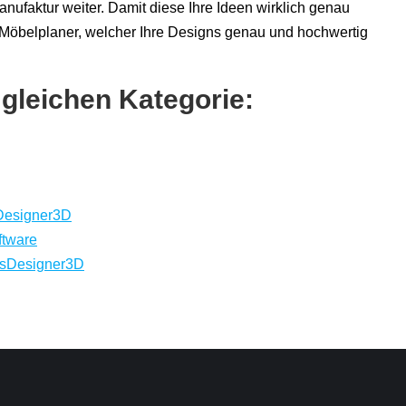
nufaktur weiter. Damit diese Ihre Ideen wirklich genau
öbelplaner, welcher Ihre Designs genau und hochwertig
 gleichen Kategorie:
sDesigner3D
ftware
usDesigner3D