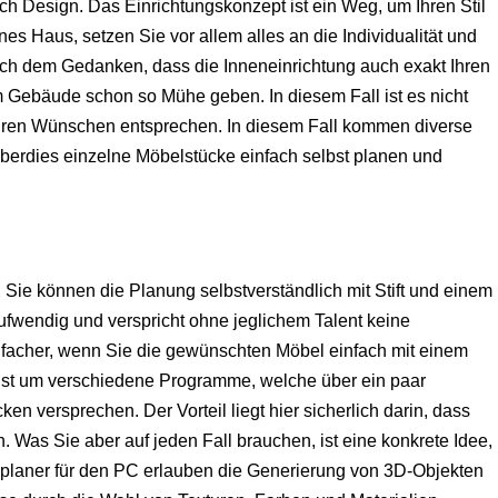
sch Design. Das Einrichtungskonzept ist ein Weg, um Ihren Stil
es Haus, setzen Sie vor allem alles an die Individualität und
nach dem Gedanken, dass die Inneneinrichtung auch exakt Ihren
m Gebäude schon so Mühe geben. In diesem Fall ist es nicht
 Ihren Wünschen entsprechen. In diesem Fall kommen diverse
überdies einzelne Möbelstücke einfach selbst planen und
Sie können die Planung selbstverständlich mit Stift und einem
aufwendig und verspricht ohne jeglichem Talent keine
nfacher, wenn Sie die gewünschten Möbel einfach mit einem
eist um verschiedene Programme, welche über ein paar
en versprechen. Der Vorteil liegt hier sicherlich darin, dass
. Was Sie aber auf jeden Fall brauchen, ist eine konkrete Idee,
lplaner für den PC erlauben die Generierung von 3D-Objekten