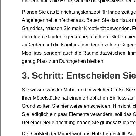
hier ebenfalls die Höhe, welche beispielsweise bei 
Planen Sie das Einrichtungskonzept für Ihr derzeitig
Angelegenheit einfacher aus. Bauen Sie das Haus ne
Grundriss, müssen Sie mehr Kreativität anwenden. 
einzelnen Standorte genau begutachten. Stehen hie
außerdem auf die Kombination der einzelnen Gegens
Mobiliars, sondern auch die Räume dazwischen. Imm
genug Platz zum Durchgehen bleiben.
3. Schritt: Entscheiden Sie
Sie wissen was für Möbel und in welcher Größe Sie s
Ihrer Möbelstücke hat einen erheblichen Einfluss auf
Grund sollten Sie hier weise entscheiden. Hinsichtli
Sie lediglich ein paar Elemente verändern, soll das 
Bei einer Neueinrichtung haben Sie grundsätzlich fr
Der Großteil der Möbel wird aus Holz hergestellt. Auc