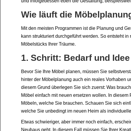
und infolgedessen eben die Gestaltung, beispielswei
Wie läuft die Möbelplanun
Mit den meisten Programmen ist die Planung und Gest
kann strukturiert durchgeführt werden. So entsteht in
Möbelstücks Ihrer Träume.
1. Schritt: Bedarf und Idee
Bevor Sie Ihre Möbel planen, müssen Sie selbstverstä
hinter der Möbelplanung auch ein reales Vorhaben un
diesem Grund überlegen Sie sich zuerst: Was brauche
Möbel einfach mit neuen ersetzen wollen. In diesem 
Möbeln, welche Sie brauchen. Schauen Sie sich einfa
welche Sie unbedingt im neuen Heim als individuell
Etwas schwieriger, aber immer noch einfach, erschei
Neubaus geht. In diesem Fall müssen Sie Ihrer Kreati