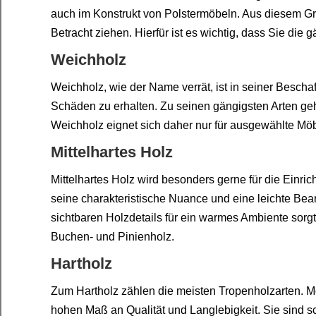
auch im Konstrukt von Polstermöbeln. Aus diesem Gru
Betracht ziehen. Hierfür ist es wichtig, dass Sie die 
Weichholz
Weichholz, wie der Name verrät, ist in seiner Beschaf
Schäden zu erhalten. Zu seinen gängigsten Arten geh
Weichholz eignet sich daher nur für ausgewählte Mö
Mittelhartes Holz
Mittelhartes Holz wird besonders gerne für die Einr
seine charakteristische Nuance und eine leichte Bearb
sichtbaren Holzdetails für ein warmes Ambiente sorg
Buchen- und Pinienholz.
Hartholz
Zum Hartholz zählen die meisten Tropenholzarten. 
hohen Maß an Qualität und Langlebigkeit. Sie sind sc