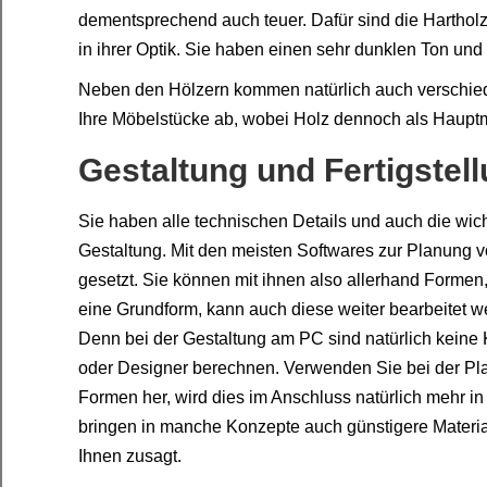
dementsprechend auch teuer. Dafür sind die Hartholz
in ihrer Optik. Sie haben einen sehr dunklen Ton un
Neben den Hölzern kommen natürlich auch verschied
Ihre Möbelstücke ab, wobei Holz dennoch als Hauptmat
Gestaltung und Fertigstel
Sie haben alle technischen Details und auch die wichti
Gestaltung. Mit den meisten Softwares zur Planung 
gesetzt. Sie können mit ihnen also allerhand Formen
eine Grundform, kann auch diese weiter bearbeitet 
Denn bei der Gestaltung am PC sind natürlich keine 
oder Designer berechnen. Verwenden Sie bei der Pla
Formen her, wird dies im Anschluss natürlich mehr in
bringen in manche Konzepte auch günstigere Materiali
Ihnen zusagt.