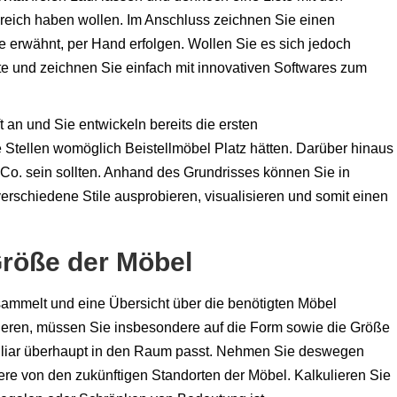
eich haben wollen. Im Anschluss zeichnen Sie einen
e erwähnt, per Hand erfolgen. Wollen Sie es sich jedoch
te und zeichnen Sie einfach mit innovativen Softwares zum
ft an und Sie entwickeln bereits die ersten
 Stellen womöglich Beistellmöbel Platz hätten. Darüber hinaus
d Co. sein sollten. Anhand des Grundrisses können Sie in
rschiedene Stile ausprobieren, visualisieren und somit einen
 Größe der Möbel
esammelt und eine Übersicht über die benötigten Möbel
eieren, müssen Sie insbesondere auf die Form sowie die Größe
biliar überhaupt in den Raum passt. Nehmen Sie deswegen
 von den zukünftigen Standorten der Möbel. Kalkulieren Sie