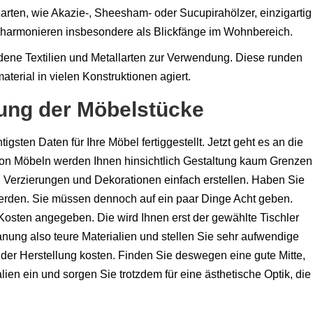
arten, wie Akazie-, Sheesham- oder Sucupirahölzer, einzigartig
d harmonieren insbesondere als Blickfänge im Wohnbereich.
ene Textilien und Metallarten zur Verwendung. Diese runden
erial in vielen Konstruktionen agiert.
lung der Möbelstücke
gsten Daten für Ihre Möbel fertiggestellt. Jetzt geht es an die
von Möbeln werden Ihnen hinsichtlich Gestaltung kaum Grenzen
, Verzierungen und Dekorationen einfach erstellen. Haben Sie
werden. Sie müssen dennoch auf ein paar Dinge Acht geben.
Kosten angegeben. Die wird Ihnen erst der gewählte Tischler
nung also teure Materialien und stellen Sie sehr aufwendige
 der Herstellung kosten. Finden Sie deswegen eine gute Mitte,
en ein und sorgen Sie trotzdem für eine ästhetische Optik, die