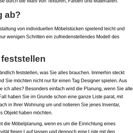
se durch die Wahl von Texturen, Farben und Materialien.
g ab?
altung von individuellen Möbelstücken spielend leicht und
 nur wenigen Schritten ein zufriedenstellendes Modell des
 feststellen
ndlich feststellen, was Sie alles brauchen. Immerhin steckt
d Sie möchten nicht nur für einen Tag Designer spielen. Aus
 ich alles? Besonders einfach wird die Planung, wenn Sie alte
Fall haben Sie im Grunde schon eine ganze Liste parat, mit
ch in Ihrer Wohnung um und notieren Sie jenes Inventar,
es Objekt haben möchten.
nt die Möbelplanung, wenn es um die Einrichtung eines
vität freien Lauf lassen und dennoch eine Liste mit den