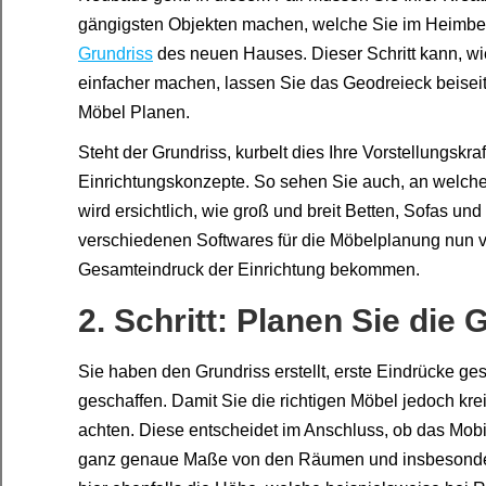
gängigsten Objekten machen, welche Sie im Heimber
Grundriss
des neuen Hauses. Dieser Schritt kann, wi
einfacher machen, lassen Sie das Geodreieck beisei
Möbel Planen.
Steht der Grundriss, kurbelt dies Ihre Vorstellungskra
Einrichtungskonzepte. So sehen Sie auch, an welche
wird ersichtlich, wie groß und breit Betten, Sofas un
verschiedenen Softwares für die Möbelplanung nun ve
Gesamteindruck der Einrichtung bekommen.
2. Schritt: Planen Sie die
Sie haben den Grundriss erstellt, erste Eindrücke g
geschaffen. Damit Sie die richtigen Möbel jedoch kr
achten. Diese entscheidet im Anschluss, ob das Mo
ganz genaue Maße von den Räumen und insbesondere