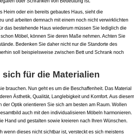
Regalen oder Schränken von Bedeutung ist.
es Heim oder ein bereits gebautes Haus, sieht die
u und arbeiten demnach mit einem noch nicht verwirklichten
Für das bestehende Haus wiederum müssen Sie lediglich die
r schon Möbel, können Sie deren Maße nehmen. Achten Sie
tände. Bedenken Sie daher nicht nur die Standorte des
erhin soll beispielsweise zwischen Bett und Schrank noch
 sich für die Materialien
ie brauchen. Nun geht es um die Beschaffenheit. Das Material
 deren Ästhetik, Qualität, Langlebigkeit und Komfort. Aus diese
ch der Optik orientieren Sie sich am besten am Raum. Wollen
Gesamtbild auch mit den individualisieren Möbeln harmonieren.
eie Hand und gestalten sowie kreieren nach Ihren Wünschen.
h wenn dieses nicht sichtbar ist, versteckt es sich meistens