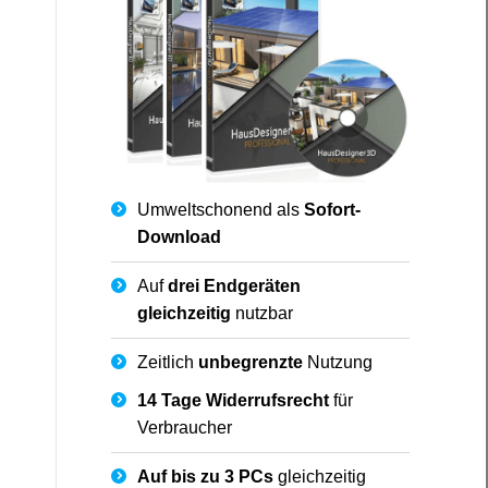
Umweltschonend als
Sofort-
Download
Auf
drei Endgeräten
gleichzeitig
nutzbar
Zeitlich
unbegrenzte
Nutzung
14 Tage Widerrufsrecht
für
Verbraucher
Auf bis zu 3 PCs
gleichzeitig