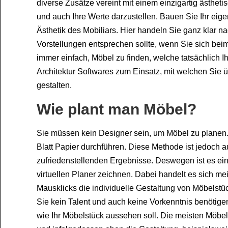
diverse Zusätze vereint mit einem einzigartig ästheti
und auch Ihre Werte darzustellen. Bauen Sie Ihr eigen
Ästhetik des Mobiliars. Hier handeln Sie ganz klar 
Vorstellungen entsprechen sollte, wenn Sie sich bei
immer einfach, Möbel zu finden, welche tatsächlich
Architektur Softwares zum Einsatz, mit welchen Sie 
gestalten.
Wie plant man Möbel?
Sie müssen kein Designer sein, um Möbel zu planen. 
Blatt Papier durchführen. Diese Methode ist jedoch 
zufriedenstellenden Ergebnisse. Deswegen ist es ei
virtuellen Planer zeichnen. Dabei handelt es sich m
Mausklicks die individuelle Gestaltung von Möbelstück
Sie kein Talent und auch keine Vorkenntnis benötigen
wie Ihr Möbelstück aussehen soll. Die meisten Möbe