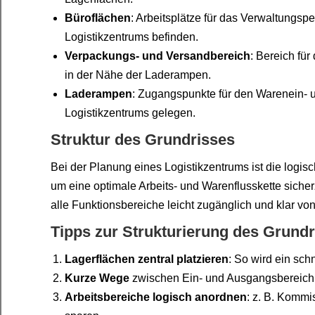
Büroflächen
: Arbeitsplätze für das Verwaltungspe
Logistikzentrums befinden.
Verpackungs- und Versandbereich
: Bereich fü
in der Nähe der Laderampen.
Laderampen
: Zugangspunkte für den Warenein- 
Logistikzentrums gelegen.
Struktur des Grundrisses
Bei der Planung eines Logistikzentrums ist die log
um eine optimale Arbeits- und Warenflusskette sicherzu
alle Funktionsbereiche leicht zugänglich und klar vo
Tipps zur Strukturierung des Grundr
Lagerflächen zentral platzieren
: So wird ein sch
Kurze Wege
zwischen Ein- und Ausgangsbereich 
Arbeitsbereiche logisch anordnen
: z. B. Kommi