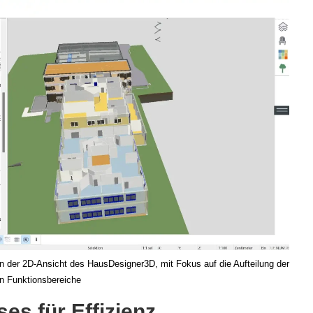
n der 2D-Ansicht des HausDesigner3D, mit Fokus auf die Aufteilung der
n Funktionsbereiche
es für Effizienz