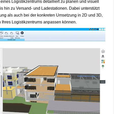
eines Logistikzentrums detailliert zu planen und visuell
is hin zu Versand- und Ladestationen. Dabei unterstützt
ng als auch bei der konkreten Umsetzung in 2D und 3D,
n Ihres Logistikzentrums anpassen können.