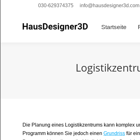
030-629374375
info@hausdesigner3d.com
Starts
Startseite
Logistikzent
Die Planung eines Logistikzentrums kann komplex u
Programm können Sie jedoch einen
Grundriss
für ei