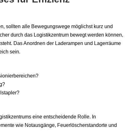
en, sollten alle Bewegungswege möglichst kurz und
 sicher durch das Logistikzentrum bewegt werden können,
ntsteht. Das Anordnen der Laderampen und Lagerräume
eich sein.
ionierbereichen?
ng?
lstapler?
gistikzentrums eine entscheidende Rolle. In
emente wie Notausgänge, Feuerlöscherstandorte und