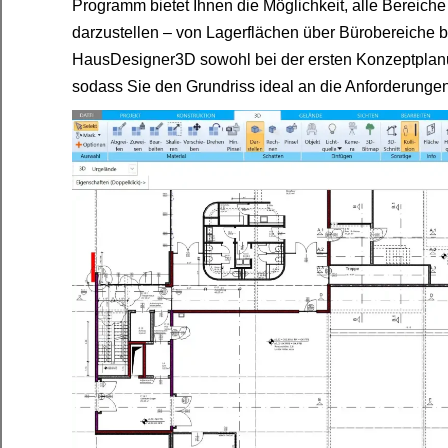
Programm bietet Ihnen die Möglichkeit, alle Bereiche 
darzustellen – von Lagerflächen über Bürobereiche b
HausDesigner3D sowohl bei der ersten Konzeptplanu
sodass Sie den Grundriss ideal an die Anforderunge