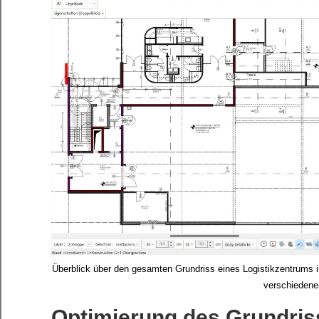
Überblick über den gesamten Grundriss eines Logistikzentrums i
verschiedene
Optimierung des Grundriss