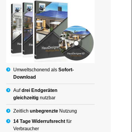
Umweltschonend als
Sofort-
Download
Auf
drei Endgeräten
gleichzeitig
nutzbar
Zeitlich
unbegrenzte
Nutzung
14 Tage Widerrufsrecht
für
Verbraucher