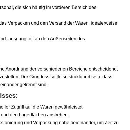
rsonal, die sich häufig im vorderen Bereich des
r das Verpacken und den Versand der Waren, idealerweise
und -ausgang, oft an den Außenseiten des
ische Anordnung der verschiedenen Bereiche entscheidend,
stellen. Der Grundriss sollte so strukturiert sein, dass
neinander getrennt sind.
isses:
neller Zugriff auf die Waren gewährleistet.
und den Lagerflächen anstreben.
ssionierung und Verpackung nahe beieinander, um Zeit zu