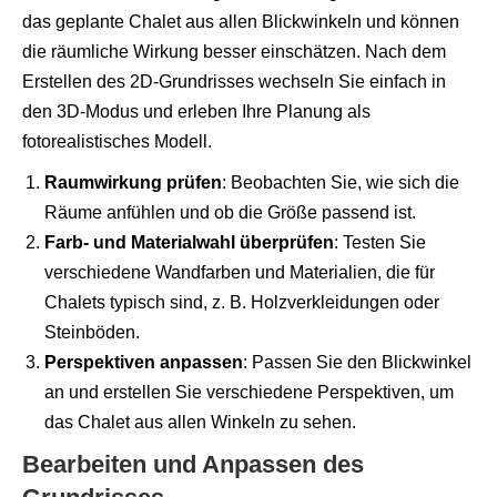
das geplante Chalet aus allen Blickwinkeln und können
die räumliche Wirkung besser einschätzen. Nach dem
Erstellen des 2D-Grundrisses wechseln Sie einfach in
den 3D-Modus und erleben Ihre Planung als
fotorealistisches Modell.
Raumwirkung prüfen
: Beobachten Sie, wie sich die
Räume anfühlen und ob die Größe passend ist.
Farb- und Materialwahl überprüfen
: Testen Sie
verschiedene Wandfarben und Materialien, die für
Chalets typisch sind, z. B. Holzverkleidungen oder
Steinböden.
Perspektiven anpassen
: Passen Sie den Blickwinkel
an und erstellen Sie verschiedene Perspektiven, um
das Chalet aus allen Winkeln zu sehen.
Bearbeiten und Anpassen des