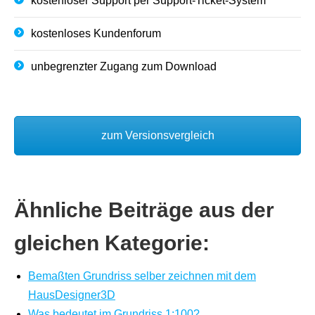
kostenloser Support per Support-Ticket-System
kostenloses Kundenforum
unbegrenzter Zugang zum Download
zum Versionsvergleich
Ähnliche Beiträge aus der
gleichen Kategorie:
Bemaßten Grundriss selber zeichnen mit dem
HausDesigner3D
Was bedeutet im Grundriss 1:100?