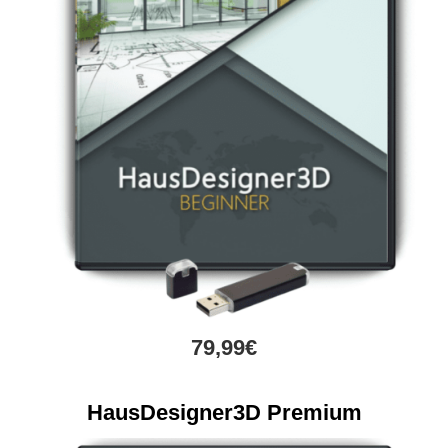
79,99€
HausDesigner3D Premium