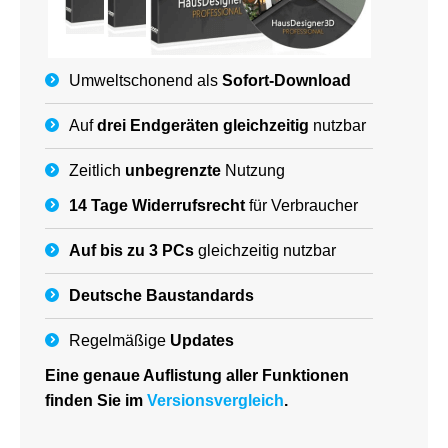
Umweltschonend als
Sofort-Download
Auf
drei Endgeräten gleichzeitig
nutzbar
Zeitlich
unbegrenzte
Nutzung
14 Tage Widerrufsrecht
für Verbraucher
Auf bis zu 3 PCs
gleichzeitig nutzbar
Deutsche
Baustandards
Regelmäßige
Updates
Eine genaue Auflistung aller Funktionen
finden Sie im
Versionsvergleich
.