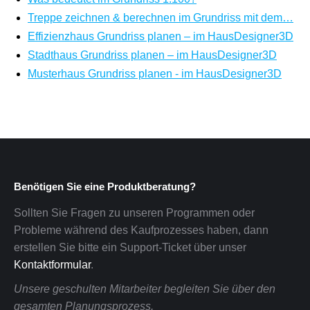
Treppe zeichnen & berechnen im Grundriss mit dem…
Effizienzhaus Grundriss planen – im HausDesigner3D
Stadthaus Grundriss planen – im HausDesigner3D
Musterhaus Grundriss planen - im HausDesigner3D
Benötigen Sie eine Produktberatung?
Sollten Sie Fragen zu unseren Programmen oder
Probleme während des Kaufprozesses haben, dann
erstellen Sie bitte ein Support-Ticket über unser
Kontaktformular
.
Unsere geschulten Mitarbeiter begleiten Sie über den
gesamten Planungsprozess.