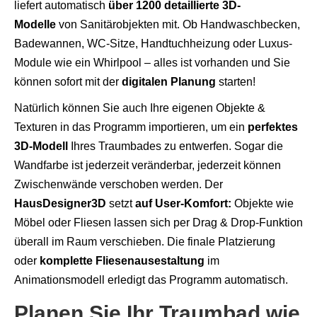
liefert automatisch
über 1200 detaillierte 3D-
Modelle
von Sanitärobjekten mit. Ob Handwaschbecken,
Badewannen, WC-Sitze, Handtuchheizung oder Luxus-
Module wie ein Whirlpool – alles ist vorhanden und Sie
können sofort mit der
digitalen Planung
starten!
Natürlich können Sie auch Ihre eigenen Objekte &
Texturen in das Programm importieren, um ein
perfektes
3D-Modell
Ihres Traumbades zu entwerfen. Sogar die
Wandfarbe ist jederzeit veränderbar, jederzeit können
Zwischenwände verschoben werden. Der
HausDesigner3D
setzt
auf User-Komfort:
Objekte wie
Möbel oder Fliesen lassen sich per Drag & Drop-Funktion
überall im Raum verschieben. Die finale Platzierung
oder
komplette Fliesenausestaltung
im
Animationsmodell erledigt das Programm automatisch.
Planen Sie Ihr Traumbad wie