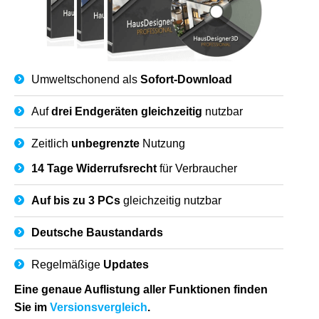
Umweltschonend als
Sofort-Download
Auf
drei Endgeräten gleichzeitig
nutzbar
Zeitlich
unbegrenzte
Nutzung
14 Tage Widerrufsrecht
für Verbraucher
Auf bis zu 3 PCs
gleichzeitig nutzbar
Deutsche
Baustandards
Regelmäßige
Updates
Eine genaue Auflistung aller Funktionen finden
Sie im
Versionsvergleich
.