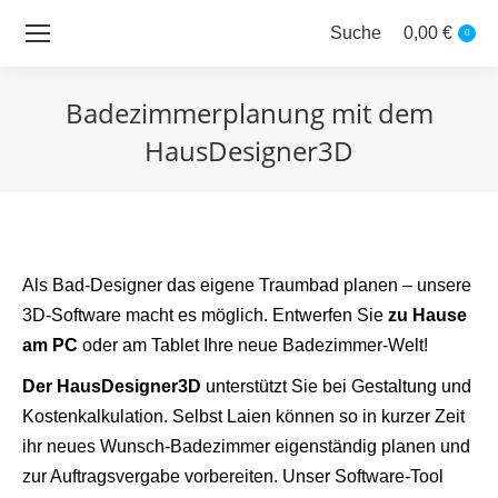
Suche
0,00
€
Search:
0
Badezimmerplanung mit dem
HausDesigner3D
Sie befinden sich hier:
Als Bad-Designer das eigene Traumbad planen – unsere
3D-Software macht es möglich. Entwerfen Sie
zu Hause
am PC
oder am Tablet Ihre neue Badezimmer-Welt!
Der HausDesigner3D
unterstützt Sie bei Gestaltung und
Kostenkalkulation. Selbst Laien können so in kurzer Zeit
ihr neues Wunsch-Badezimmer eigenständig planen und
zur Auftragsvergabe vorbereiten. Unser Software-Tool