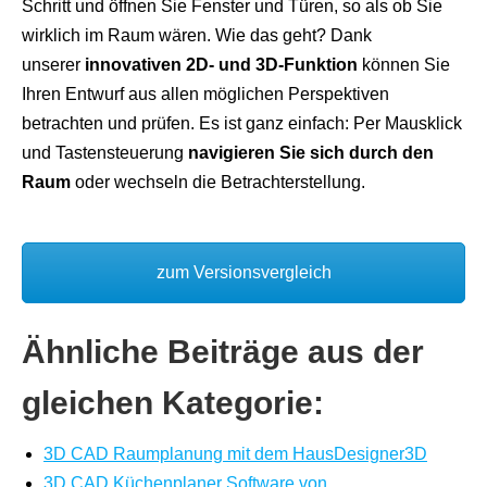
Schritt und öffnen Sie Fenster und Türen, so als ob Sie
wirklich im Raum wären. Wie das geht? Dank
unserer
innovativen 2D- und 3D-Funktion
können Sie
Ihren Entwurf aus allen möglichen Perspektiven
betrachten und prüfen. Es ist ganz einfach: Per Mausklick
und Tastensteuerung
navigieren Sie sich durch den
Raum
oder wechseln die Betrachterstellung.
zum Versionsvergleich
Ähnliche Beiträge aus der
gleichen Kategorie:
3D CAD Raumplanung mit dem HausDesigner3D
3D CAD Küchenplaner Software von