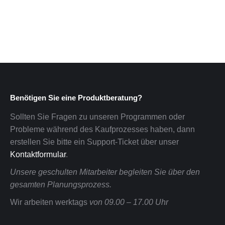
Benötigen Sie eine Produktberatung?
Sollten Sie Fragen zu unseren Programmen oder
Probleme während des Kaufprozesses haben, dann
erstellen Sie bitte ein Support-Ticket über unser
Kontaktformular
.
Unsere geschulten Mitarbeiter begleiten Sie über den
gesamten Planungsprozess.
Wir arbeiten werktags
von 09.00 – 17.00 Uhr