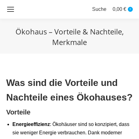
Suche
0,00
€
Search:
0
Ökohaus – Vorteile & Nachteile,
Merkmale
Sie befinden sich hier:
Was sind die Vorteile und
Nachteile eines Ökohauses?
Vorteile
Energieeffizienz
: Ökohäuser sind so konzipiert, dass
sie weniger Energie verbrauchen. Dank moderner