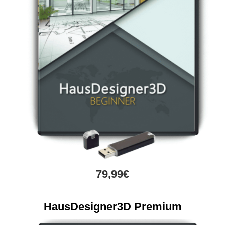
79,99€
HausDesigner3D Premium