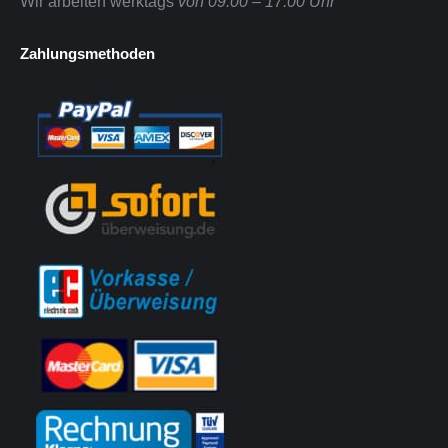
Wir arbeiten werktags
von 09.00 – 17.00 Uhr
Zahlungsmethoden