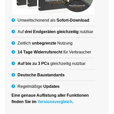
Umweltschonend als
Sofort-Download
Auf
drei Endgeräten gleichzeitig
nutzbar
Zeitlich
unbegrenzte
Nutzung
14 Tage Widerrufsrecht
für Verbraucher
Auf bis zu 3 PCs
gleichzeitig nutzbar
Deutsche
Baustandards
Regelmäßige
Updates
Eine genaue Auflistung aller Funktionen
finden Sie im
Versionsvergleich
.