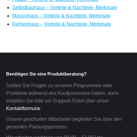
Selbstbauhaus – Vorteile & Nachteile, Merkmale
Massivhaus – Vorteile & Nachteile, Merkmale
Reihenhaus – Vorteile & Nachteile, Merkmale
Benötigen Sie eine Produktberatung?
Sollten Sie Fragen zu unseren Programmen oder
Probleme während des Kaufprozesses haben, dann
erstellen Sie bitte ein Support-Ticket über unser
Kontaktformular
.
Unsere geschulten Mitarbeiter begleiten Sie über den
gesamten Planungsprozess.