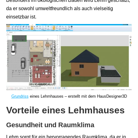
Besonders im ökologischen Bauen wird Lehm geschätzt,
da er sowohl umweltfreundlich als auch vielseitig
einsetzbar ist.
Grundriss
eines Lehmhauses – erstellt mit dem HausDesigner3D
Vorteile eines Lehmhauses
Gesundheit und Raumklima
Lehm sorgt für ein hervorragendes Raumklima, da er in