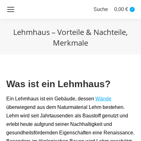
Suche
0,00
€
Search:
0
Lehmhaus – Vorteile & Nachteile,
Merkmale
Sie befinden sich hier:
Was ist ein Lehmhaus?
Ein Lehmhaus ist ein Gebäude, dessen
Wände
überwiegend aus dem Naturmaterial Lehm bestehen.
Lehm wird seit Jahrtausenden als Baustoff genutzt und
erlebt heute aufgrund seiner Nachhaltigkeit und
gesundheitsfördernden Eigenschaften eine Renaissance.