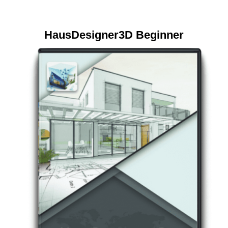
HausDesigner3D Beginner