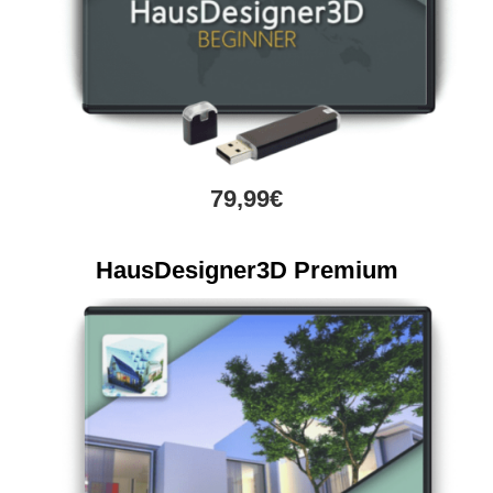
79,99€
HausDesigner3D Premium