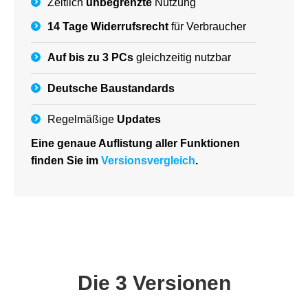
Zeitlich
unbegrenzte
Nutzung
14 Tage Widerrufsrecht
für Verbraucher
Auf bis zu 3 PCs
gleichzeitig nutzbar
Deutsche
Baustandards
Regelmäßige
Updates
Eine genaue Auflistung aller Funktionen
finden Sie im
Versionsvergleich
.
Die 3 Versionen