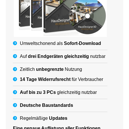
Umweltschonend als
Sofort-Download
Auf
drei Endgeräten gleichzeitig
nutzbar
Zeitlich
unbegrenzte
Nutzung
14 Tage Widerrufsrecht
für Verbraucher
Auf bis zu 3 PCs
gleichzeitig nutzbar
Deutsche
Baustandards
Regelmäßige
Updates
Eine genaue Auflistung aller Funktionen