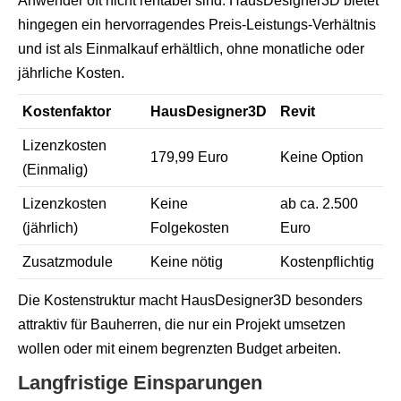
Anwender oft nicht rentabel sind. HausDesigner3D bietet
hingegen ein hervorragendes Preis-Leistungs-Verhältnis
und ist als Einmalkauf erhältlich, ohne monatliche oder
jährliche Kosten.
Kostenfaktor
HausDesigner3D
Revit
Lizenzkosten
179,99 Euro
Keine Option
(Einmalig)
Lizenzkosten
Keine
ab ca. 2.500
(jährlich)
Folgekosten
Euro
Zusatzmodule
Keine nötig
Kostenpflichtig
Die Kostenstruktur macht HausDesigner3D besonders
attraktiv für Bauherren, die nur ein Projekt umsetzen
wollen oder mit einem begrenzten Budget arbeiten.
Langfristige Einsparungen