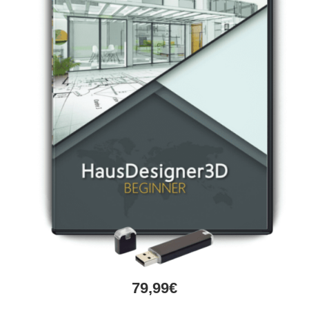
79,99€