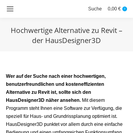
Suche
0,00
€
Search:
0
Hochwertige Alternative zu Revit –
der HausDesigner3D
Sie befinden sich hier:
Wer auf der Suche nach einer hochwertigen,
benutzerfreundlichen und kosteneffizienten
Alternative zu Revit ist, sollte sich den
HausDesigner3D näher ansehen.
Mit diesem
Programm steht Ihnen eine Software zur Verfügung, die
speziell für Haus- und Grundrissplanung optimiert ist.
HausDesigner3D punktet vor allem durch eine einfache
Bedienung und einen umfangreichen Funktionsumfang,