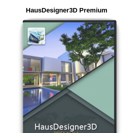
HausDesigner3D Premium