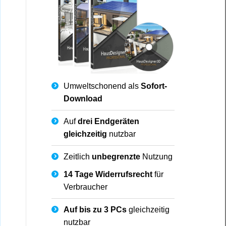
Umweltschonend als
Sofort-
Download
Auf
drei Endgeräten
gleichzeitig
nutzbar
Zeitlich
unbegrenzte
Nutzung
14 Tage Widerrufsrecht
für
Verbraucher
Auf bis zu 3 PCs
gleichzeitig
nutzbar