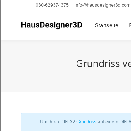
030-629374375
info@hausdesigner3d.com
Starts
Startseite
Grundriss ve
Um Ihren DIN A2
Grundriss
auf einem DIN A4