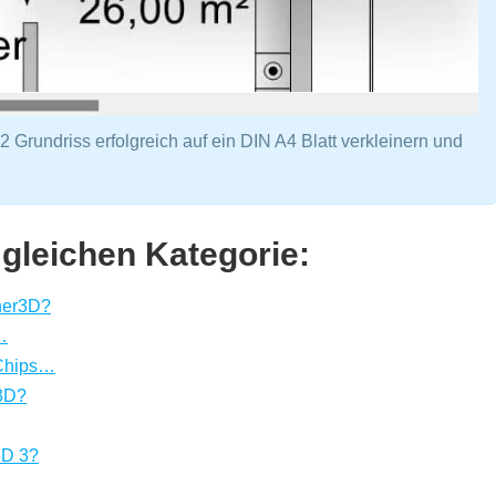
2 Grundriss erfolgreich auf ein DIN A4 Blatt verkleinern und
 gleichen Kategorie:
ner3D?
…
 Chips…
r3D?
3D 3?