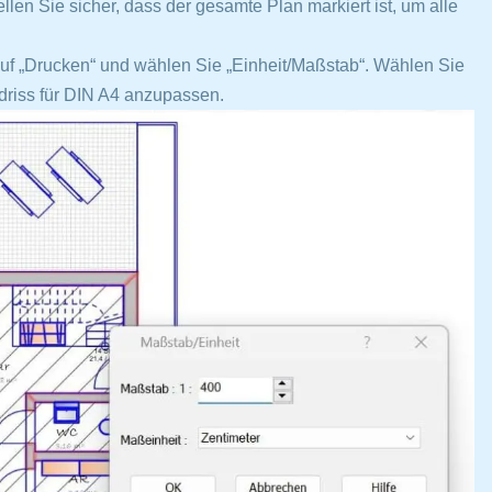
llen Sie sicher, dass der gesamte Plan markiert ist, um alle
uf „Drucken“ und wählen Sie „Einheit/Maßstab“. Wählen Sie
driss für DIN A4 anzupassen.