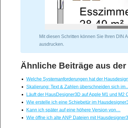
Mit diesen Schritten können Sie Ihren DIN A
ausdrucken.
Ähnliche Beiträge aus der
Welche Systemanforderungen hat der Hausdesig
Skalierung: Text & Zahlen überschneiden sich im
Läuft der HausDesigner3D auf Apple M1 und M2
Wie erstelle ich eine Schiebetür im Hausdesigne
Kann ich später auf eine höhere Version von…
Wie öffne ich alte ANP Dateien mit Hausdesigner